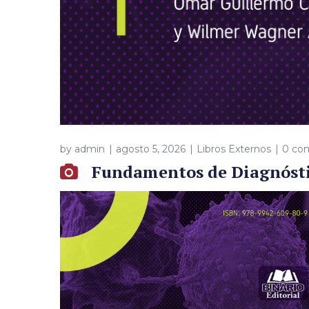
by
admin
agosto 5, 2026
Libros Externos
0 co
Fundamentos de Diagnóstic