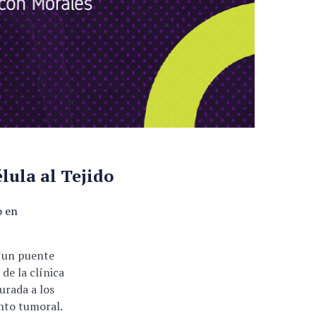
lula al Tejido
o en
 un puente
 de la clínica
urada a los
nto tumoral.