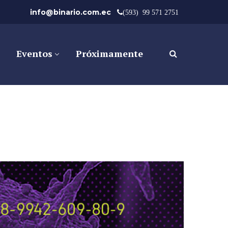
info@binario.com.ec
(593) 99 571 2751
Eventos
Próximamente