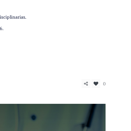
sciplinarias.
6.
0