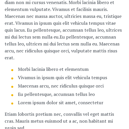
diam non mi cursus venenatis. Morbi lacinia libero et
elementum vulputate. Vivamus et facilisis mauris.
Maecenas nec massa auctor, ultricies massa eu, tristique
erat. Vivamus in ipsum quis elit vehicula tempus vitae
quis lacus. Eu pellentesque, accumsan tellus leo, ultrices
mi dui lectus sem nulla eu.Eu pellentesque, accumsan
tellus leo, ultrices mi dui lectus sem nulla eu. Maecenas
arcu, nec ridiculus quisque orci, vulputate mattis risus
erat.
Morbi lacinia libero et elementum
Vivamus in ipsum quis elit vehicula tempus
Maecenas arcu, nec ridiculus quisque orci
Eu pellentesque, accumsan tellus leo
Lorem ipsum dolor sit amet, consectetur
Etiam lobortis pretium nec, convallis vel eget mattis
cras. Mauris metus euismod ut a ac, non habitant mi
proin sed