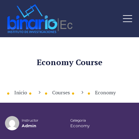
Economy Course
Inicio
Courses
Economy
Instructor
Categoría
Admin
Economy