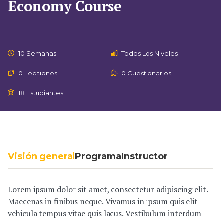
Economy Course
10 Semanas
Todos Los Niveles
0 Lecciones
0 Cuestionarios
18 Estudiantes
Visión general
Programa
Instructor
Lorem ipsum dolor sit amet, consectetur adipiscing elit.
Maecenas in finibus neque. Vivamus in ipsum quis elit
vehicula tempus vitae quis lacus. Vestibulum interdum