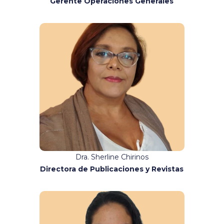
Gerente Operaciones Generales
Contacto:
publicaciones@binario.com.ec
Dra. Sherline Chirinos
Directora de Publicaciones y Revistas