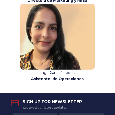
Directora de Marketing y RRSS
Contacto:
marketing@binario.com.ec
Ing. Diana Paredes
Asistente de Operaciones
SIGN UP FOR NEWSLETTER
Received our latest updates