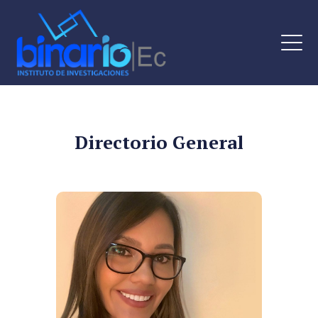
Directorio General
Contacto:
direccion@binario.com.ec