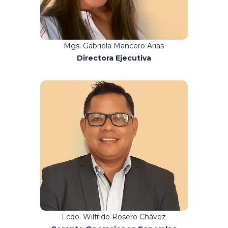
Mgs. Gabriela Mancero Arias
Directora Ejecutiva
Contacto:
coordinaciongeneral@binario.com.e
c
Lcdo. Wilfrido Rosero Chávez