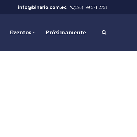
info@binario.com.ec
(593) 99 571 2751
Eventos
Próximamente