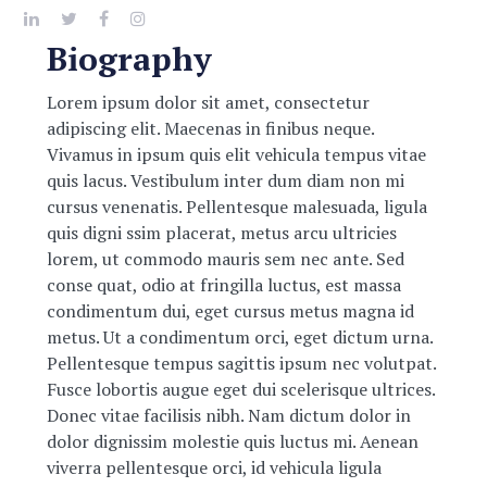
Biography
Lorem ipsum dolor sit amet, consectetur
adipiscing elit. Maecenas in finibus neque.
Vivamus in ipsum quis elit vehicula tempus vitae
quis lacus. Vestibulum inter dum diam non mi
cursus venenatis. Pellentesque malesuada, ligula
quis digni ssim placerat, metus arcu ultricies
lorem, ut commodo mauris sem nec ante. Sed
conse quat, odio at fringilla luctus, est massa
condimentum dui, eget cursus metus magna id
metus. Ut a condimentum orci, eget dictum urna.
Pellentesque tempus sagittis ipsum nec volutpat.
Fusce lobortis augue eget dui scelerisque ultrices.
Donec vitae facilisis nibh. Nam dictum dolor in
dolor dignissim molestie quis luctus mi. Aenean
viverra pellentesque orci, id vehicula ligula