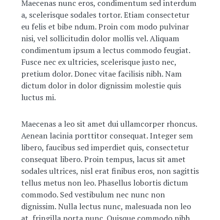
Maecenas nunc eros, condimentum sed interdum
a, scelerisque sodales tortor. Etiam consectetur
eu felis et bibe ndum. Proin com modo pulvinar
nisi, vel sollicitudin dolor mollis vel. Aliquam
condimentum ipsum a lectus commodo feugiat.
Fusce nec ex ultricies, scelerisque justo nec,
pretium dolor. Donec vitae facilisis nibh. Nam
dictum dolor in dolor dignissim molestie quis
luctus mi.
Maecenas a leo sit amet dui ullamcorper rhoncus.
Aenean lacinia porttitor consequat. Integer sem
libero, faucibus sed imperdiet quis, consectetur
consequat libero. Proin tempus, lacus sit amet
sodales ultrices, nisl erat finibus eros, non sagittis
tellus metus non leo. Phasellus lobortis dictum
commodo. Sed vestibulum nec nunc non
dignissim. Nulla lectus nunc, malesuada non leo
at, fringilla porta nunc. Quisque commodo nibh