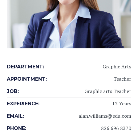
Graphic Arts
DEPARTMENT:
Teacher
APPOINTMENT:
Graphic arts Teacher
JOB:
12 Years
EXPERIENCE:
alan.williams@edu.com
EMAIL:
826 696 8370
PHONE: