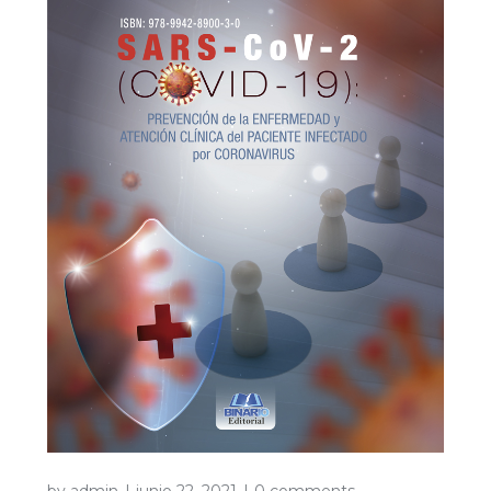
by
admin
junio 22, 2021
0 comments