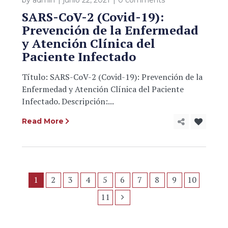
SARS-CoV-2 (Covid-19):
Prevención de la Enfermedad
y Atención Clínica del
Paciente Infectado
Título: SARS-CoV-2 (Covid-19): Prevención de la
Enfermedad y Atención Clínica del Paciente
Infectado. Descripción:...
Read More
1
2
3
4
5
6
7
8
9
10
11