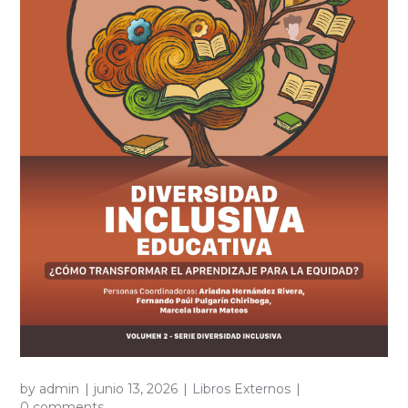
by
admin
junio 13, 2026
Libros Externos
0 comments