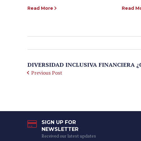
Read More
Read M
DIVERSIDAD INCLUSIVA FINANCIERA ¿Cóm
Previous Post
SIGN UP FOR
NEWSLETTER
Received our latest updates