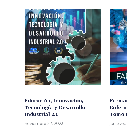
Educación, Innovación,
Farmac
Tecnología y Desarrollo
Enferm
Industrial 2.0
Tomo 
noviembre 22, 2023
junio 26,