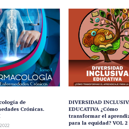
ología de
DIVERSIDAD INCLUSIV
edades Crónicas.
EDUCATIVA ¿Cómo
I
transformar el aprendi
para la equidad? VOL 2
 2022