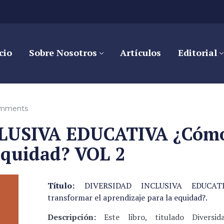
cio
Sobre Nosotros
Artículos
Editorial
omments
USIVA EDUCATIVA ¿Cómo 
equidad? VOL 2
Título:
DIVERSIDAD INCLUSIVA EDUCAT
transformar el aprendizaje para la equidad?.
Descripción:
Este libro, titulado Diversida