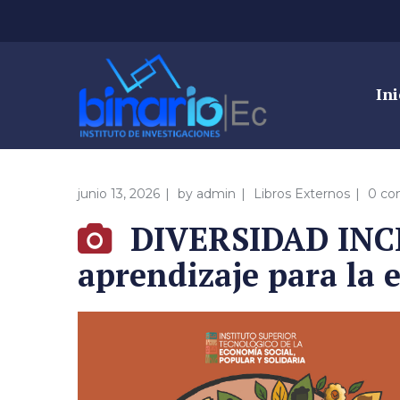
Ini
junio 13, 2026
by
admin
Libros Externos
0 c
DIVERSIDAD INCL
aprendizaje para la 