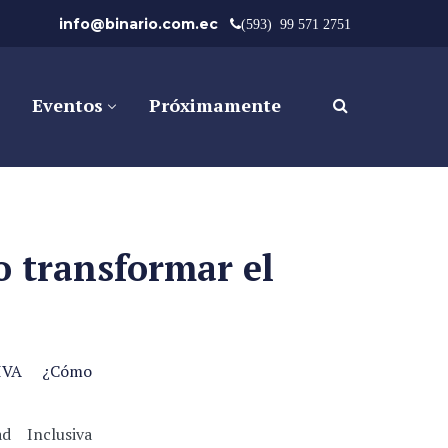
info@binario.com.ec
(593) 99 571 2751
Eventos
Próximamente
transformar el
IVA ¿Cómo
d Inclusiva