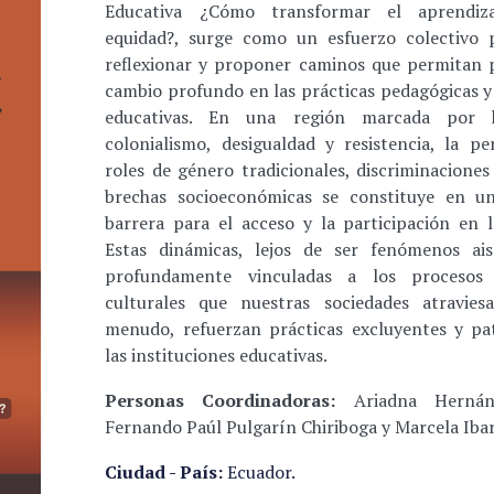
Educativa ¿Cómo transformar el aprendiz
equidad?, surge como un esfuerzo colectivo p
reflexionar y proponer caminos que permitan
cambio profundo en las prácticas pedagógicas y 
educativas. En una región marcada por h
colonialismo, desigualdad y resistencia, la pe
roles de género tradicionales, discriminaciones
brechas socioeconómicas se constituye en u
barrera para el acceso y la participación en l
Estas dinámicas, lejos de ser fenómenos ais
profundamente vinculadas a los procesos 
culturales que nuestras sociedades atravie
menudo, refuerzan prácticas excluyentes y pat
las instituciones educativas.
Personas Coordinadoras:
Ariadna Hernánd
Fernando Paúl Pulgarín Chiriboga y Marcela Iba
Ciudad - País:
Ecuador.