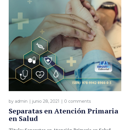
by
admin
junio 28, 2021
0 comments
Separatas en Atención Primaria
en Salud
Título: Separatas en Atención Primaria en Salud.