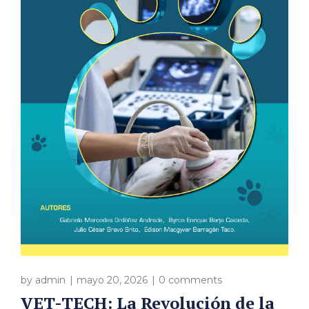
by
admin
mayo 20, 2026
0 comments
VET-TECH: La Revolución de la