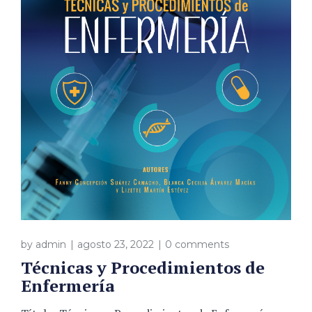
by
admin
agosto 23, 2022
0 comments
Técnicas y Procedimientos de
Enfermería