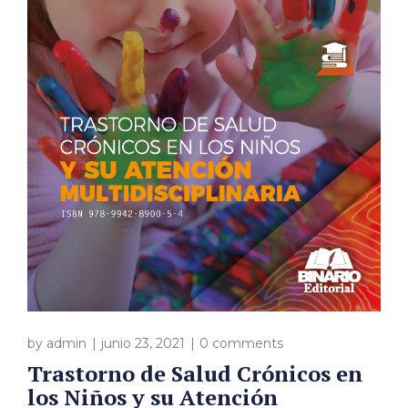
by
admin
junio 23, 2021
0 comments
Trastorno de Salud Crónicos en
los Niños y su Atención