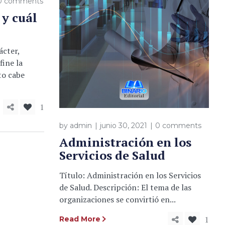
0 comments
 y cuál
ácter,
fine la
to cabe
1
by
admin
junio 30, 2021
0 comments
Administración en los
Servicios de Salud
Título: Administración en los Servicios
de Salud. Descripción: El tema de las
organizaciones se convirtió en...
1
Read More