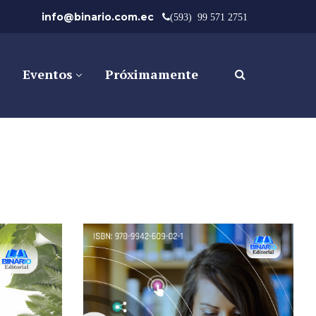
info@binario.com.ec
(593) 99 571 2751
Eventos
Próximamente