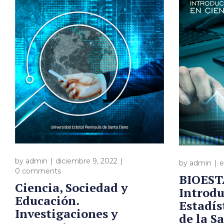
by
admin
diciembre 9, 2022
by
admin
e
0 comments
BIOEST
Ciencia, Sociedad y
Introdu
Educación.
Estadís
Investigaciones y
de la S