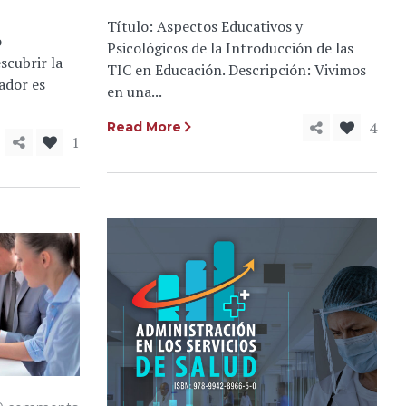
Título: Aspectos Educativos y
o
Psicológicos de la Introducción de las
cubrir la
TIC en Educación. Descripción: Vivimos
ador es
en una...
4
Read More
1