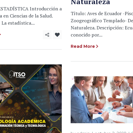
Naturaleza
ESTADÍSTICA Introducción a
Título: Aves de Ecuador -Pis
a en Ciencias de la Salud.
Zoogeográfico Templado- Des
La estadística...
Naturaleza. Descripción: Ecu
conocido por...
Read More