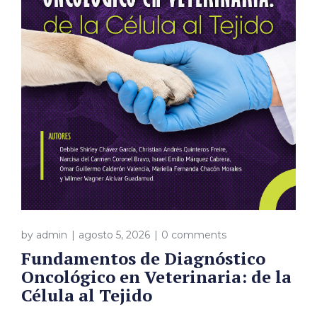
by
admin
agosto 5, 2026
0 comments
Fundamentos de Diagnóstico
Oncológico en Veterinaria: de la
Célula al Tejido