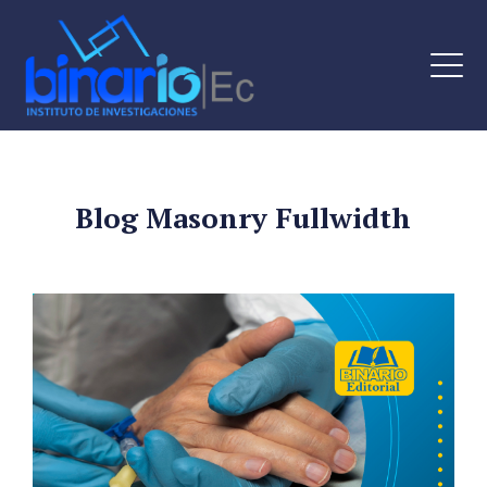
Blog Masonry Fullwidth