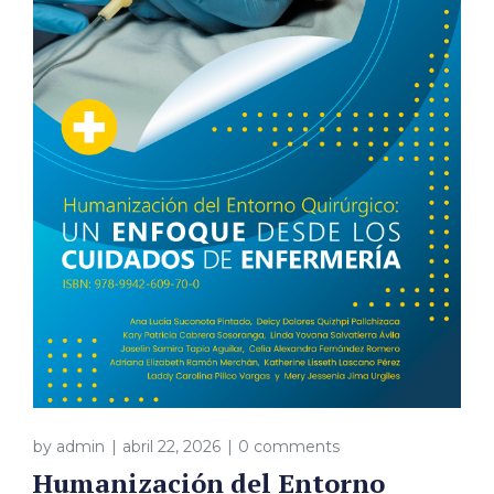
by
admin
abril 22, 2026
0 comments
Humanización del Entorno