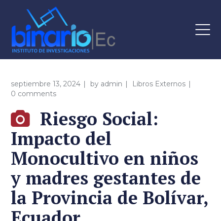
septiembre 13, 2024
by
admin
Libros Externos
0 comments
Riesgo Social:
Impacto del
Monocultivo en niños
y madres gestantes de
la Provincia de Bolívar,
Ecuador