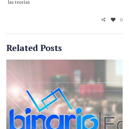
las teorías
0
Related Posts