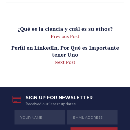
¿Qué es la ciencia y cuál es su ethos?
Previous Post
Perfil en LinkedIn, Por Qué es Importante
tener Uno
Next Post
SIGN UP FOR NEWSLETTER
Received our latest updates