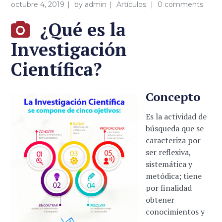
octubre 4, 2019
by
admin
Artículos.
0 comments
¿Qué es la
Investigación
Científica?
Concepto
Es la actividad de
búsqueda que se
caracteriza por
ser reflexiva,
sistemática y
metódica; tiene
por finalidad
obtener
conocimientos y