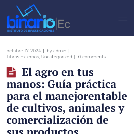
octubre 17, 2024
by
admin
Libros Externos
,
Uncategorized
0 comments
El agro en tus
manos: Guía práctica
para el manejorentable
de cultivos, animales y
comercialización de
sus productos