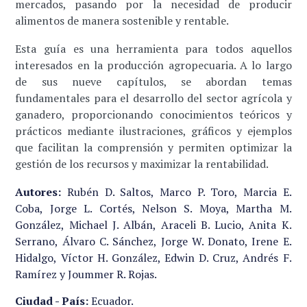
mercados, pasando por la necesidad de producir
alimentos de manera sostenible y rentable.
Esta guía es una herramienta para todos aquellos
interesados en la producción agropecuaria. A lo largo
de sus nueve capítulos, se abordan temas
fundamentales para el desarrollo del sector agrícola y
ganadero, proporcionando conocimientos teóricos y
prácticos mediante ilustraciones, gráficos y ejemplos
que facilitan la comprensión y permiten optimizar la
gestión de los recursos y maximizar la rentabilidad.
Autores:
Rubén D. Saltos, Marco P. Toro, Marcia E.
Coba, Jorge L. Cortés, Nelson S. Moya, Martha M.
González, Michael J. Albán, Araceli B. Lucio, Anita K.
Serrano, Álvaro C. Sánchez, Jorge W. Donato, Irene E.
Hidalgo, Víctor H. González, Edwin D. Cruz, Andrés F.
Ramírez y Joummer R. Rojas.
Ciudad - País:
Ecuador.