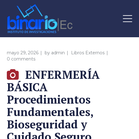
mayo 29, 2026
by
admin
Libros Externos
0 comments
ENFERMERÍA
BÁSICA
Procedimientos
Fundamentales,
Bioseguridad y
Cuidado Seguro